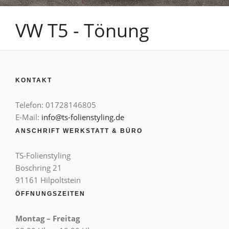
VW T5 - Tönung
KONTAKT
Telefon: 01728146805
E-Mail:
info@ts-folienstyling.de
ANSCHRIFT WERKSTATT & BÜRO
TS-Folienstyling
Boschring 21
91161 Hilpoltstein
ÖFFNUNGSZEITEN
Montag – Freitag