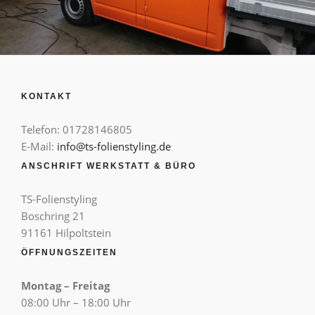
KONTAKT
Telefon: 01728146805
E-Mail:
info@ts-folienstyling.de
ANSCHRIFT WERKSTATT & BÜRO
TS-Folienstyling
Boschring 21
91161 Hilpoltstein
ÖFFNUNGSZEITEN
Montag – Freitag
08:00 Uhr – 18:00 Uhr