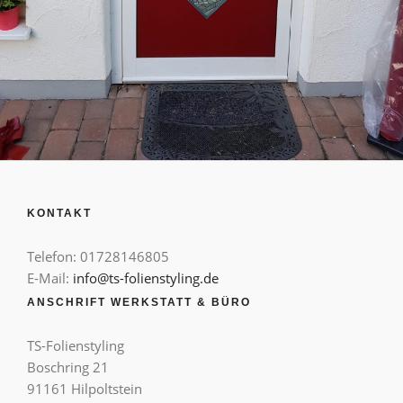
KONTAKT
Telefon: 01728146805
E-Mail:
info@ts-folienstyling.de
ANSCHRIFT WERKSTATT & BÜRO
TS-Folienstyling
Boschring 21
91161 Hilpoltstein