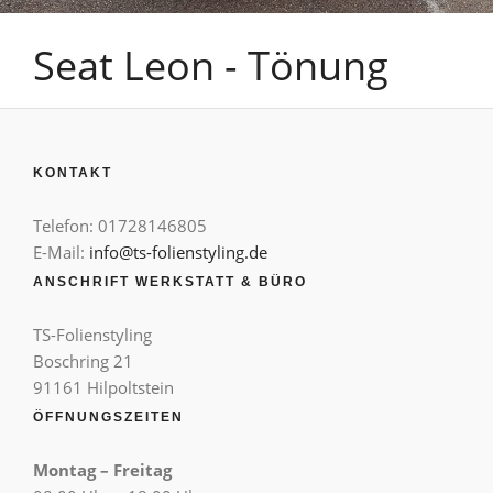
Seat Leon - Tönung
KONTAKT
Telefon: 01728146805
E-Mail:
info@ts-folienstyling.de
ANSCHRIFT WERKSTATT & BÜRO
TS-Folienstyling
Boschring 21
91161 Hilpoltstein
ÖFFNUNGSZEITEN
Montag – Freitag