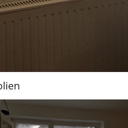
olien