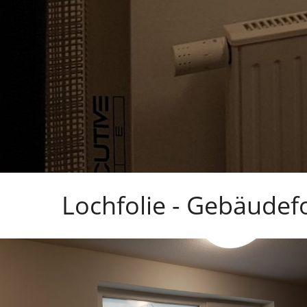
Lochfolie - Gebäudef