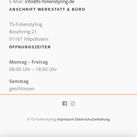
E-Mail:
info@ts-folienstyling.de
ANSCHRIFT WERKSTATT & BÜRO
TS-Folienstyling
Boschring 21
91161 Hilpoltstein
ÖFFNUNGSZEITEN
Montag – Freitag
08:00 Uhr – 18:00 Uhr
Samstag
geschlossen
© TS-Folienstyling
Impressum
Datenschutzerklärung