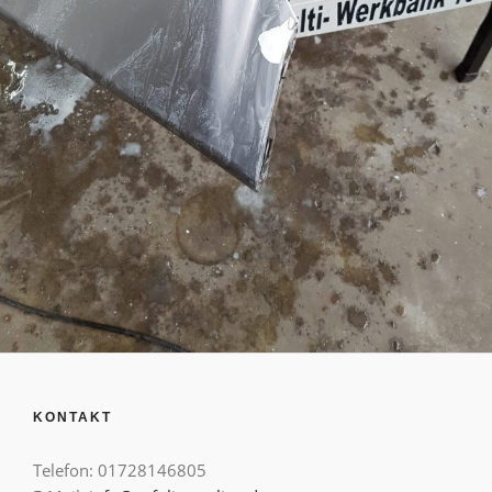
KONTAKT
Telefon: 01728146805