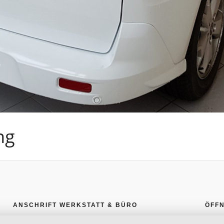
ng
ANSCHRIFT WERKSTATT & BÜRO
ÖFF