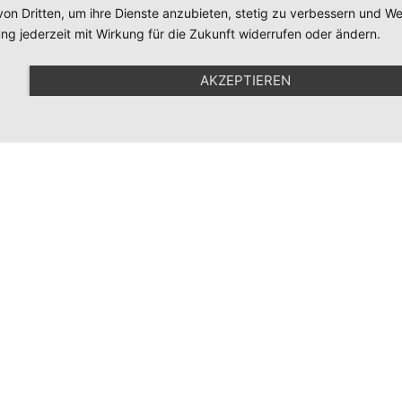
TS-Folienstyling
Mont
von Dritten, um ihre Dienste anzubieten, stetig zu verbessern und 
Boschring 21
08:00
ng jederzeit mit Wirkung für die Zukunft widerrufen oder ändern.
91161 Hilpoltstein
Sams
AKZEPTIEREN
gesch
© TS-Folienstyling
Impressum
Datenschutzerklärung