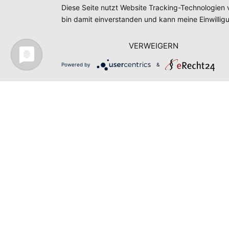
Telefon: 01728146805
Diese Seite nutzt Website Tracking-Technologien 
E-Mail:
info@ts-folienstyling.de
bin damit einverstanden und kann meine Einwilligu
VERWEIGERN
Powered by
&