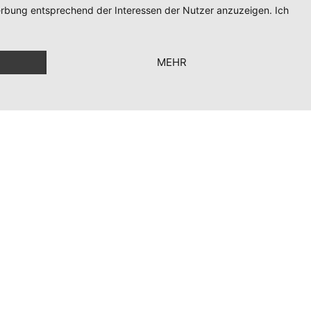
ag – Freitag
Werbung entsprechend der Interessen der Nutzer anzuzeigen. Ich
 Uhr – 18:00 Uhr
tag
MEHR
lossen