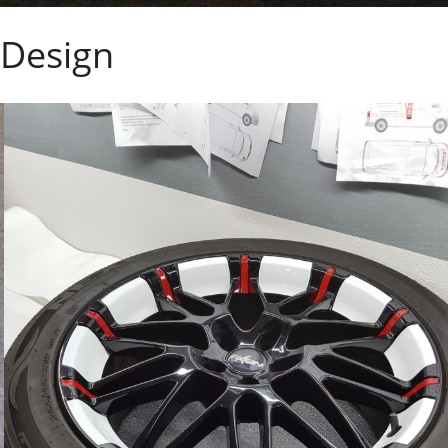
s Design