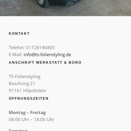
KONTAKT
Telefon: 01728146805
E-Mail:
info@ts-folienstyling.de
ANSCHRIFT WERKSTATT & BÜRO
TS-Folienstyling
Boschring 21
91161 Hilpoltstein
ÖFFNUNGSZEITEN
Montag – Freitag
08:00 Uhr – 18:00 Uhr
Samstag