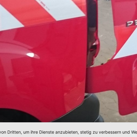
von Dritten, um ihre Dienste anzubieten, stetig zu verbessern und 